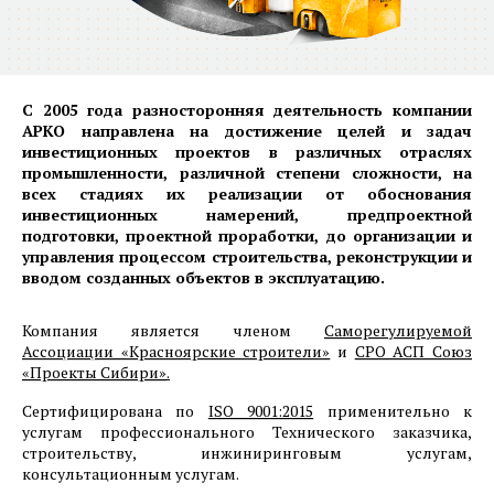
С 2005 года разносторонняя деятельность компании
АРКО направлена на
достижение целей и задач
инвестиционных проектов в различных отраслях
промышленности, различной степени сложности, на
всех стадиях их реализации от обоснования
инвестиционных намерений, предпроектной
подготовки, проектной проработки, до организации и
управления процессом строительства, реконструкции и
вводом созданных объектов в эксплуатацию.
Компания является членом
Саморегулируемой
Ассоциации «Красноярские строители»
и
СРО АСП Союз
«Проекты Сибири»
.
Сертифицирована по
ISO 9001:2015
применительно к
услугам профессионального Технического заказчика,
строительству, инжиниринговым услугам,
консультационным услугам.