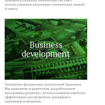
приемов и сложных технических систем с
использованием инженерно-технических знаний
и опыта.
Business
development
Улучшение финансовых показателей Заказчика.
Мы выявляем ограничения, разрабатываем
программы развития с использованием наиболее
эффективных инструментов, внедряем и
оцениваем изменения.