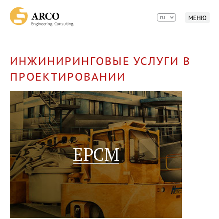
ru
МЕНЮ
ИНЖИНИРИНГОВЫЕ УСЛУГИ В
ПРОЕКТИРОВАНИИ
EPCM