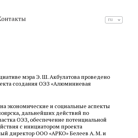
Контакты
ru
ициативе мэра
Э. Ш. Акбулатова
проведено
оекта создания ОЭЗ «Алюминиевая
на экономические и социальные аспекты
оярска, дальнейших действий по
частка ОЭЗ, обеспечение потенциальной
йствия с инициатором проекта
ый директор ООО «АРКО» Белеев А. М. и