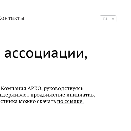
Контакты
ru
 ассоциации,
 Компания АРКО, руководствуясь
ддерживает продвижение инициатив,
естника можно скачать
по ссылке.