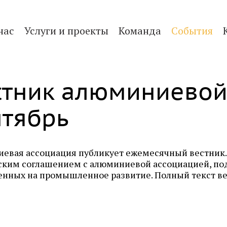
нас
Услуги и проекты
Команда
События
стник алюминиевой
нтябрь
евая ассоциация публикует ежемесячный вестник.
ским соглашением с алюминиевой ассоциацией, по
енных на промышленное развитие. Полный текст в