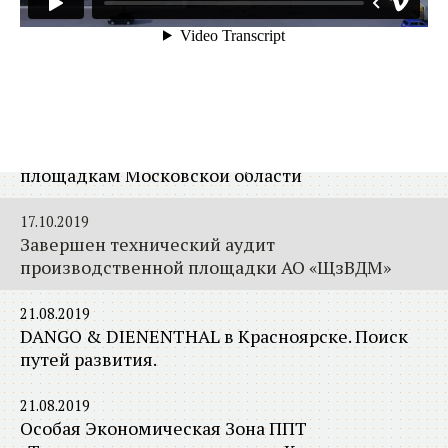
АРКО отмечает юбилей
04.02.2020
BIM технологии, новые возможности
29.01.2020
Информационная база по промышленным
площадкам Московской области
17.10.2019
Завершен технический аудит
производственной площадки АО «ЩзВДМ»
21.08.2019
DANGO & DIENENTHAL в Красноярске. Поиск
путей развития.
21.08.2019
Особая Экономическая Зона ППТ