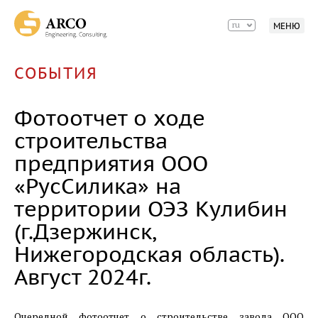
ru
МЕНЮ
СОБЫТИЯ
Фотоотчет о ходе
строительства
предприятия ООО
«РусСилика» на
территории ОЭЗ Кулибин
(г.Дзержинск,
Нижегородская область).
Август 2024г.
Очередной фотоотчет о строительстве завода ООО