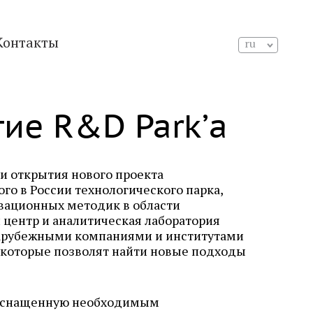
Контакты
ru
ие R&D Park’а
и открытия нового проекта
го в России технологического парка,
вационных методик в области
й
центр и аналитическая лаборатория
зарубежными компаниями и институтами
 которые позволят найти новые подходы
, оснащенную необходимым