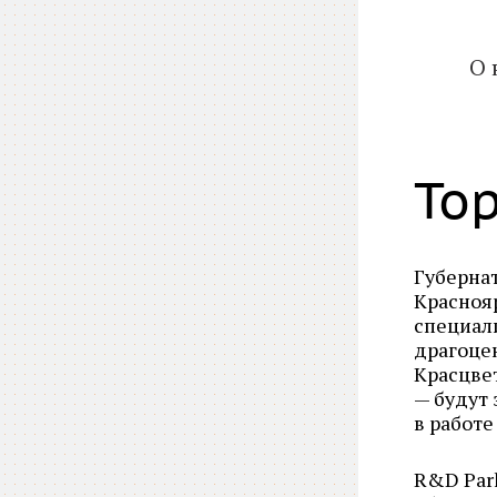
О 
То
Губерна
Краснояр
специал
драгоцен
Красцве
— будут
в работе
R&D Par