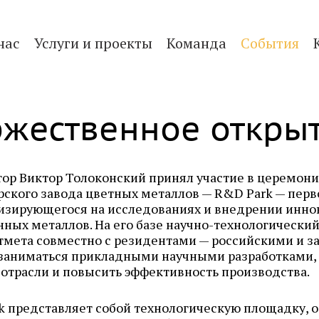
нас
Услуги и проекты
Команда
События
ржественное открыт
тор Виктор Толоконский принял участие в церемони
ского завода цветных металлов — R&D Park — перво
изирующегося на исследованиях и внедрении инно
ных металлов. На его базе
научно-технологически
тмета совместно с резидентами — российскими и 
 заниматься прикладными научными разработками,
 отрасли и повысить эффективность производства.
k представляет собой технологическую площадку