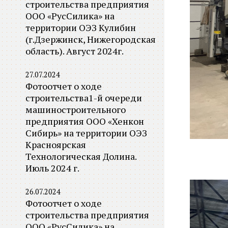
строительства предприятия
ООО «РусСилика» на
территории ОЭЗ Кулибин
(г.Дзержинск, Нижегородская
область). Август 2024г.
27.07.2024
Фотоотчет о ходе
строительства1-й очереди
машиностроительного
предприятия ООО «Хенкон
Сибирь» на территории ОЭЗ
Красноярская
Технологическая Долина.
Июль 2024 г.
26.07.2024
Фотоотчет о ходе
строительства предприятия
ООО «РусСилика» на