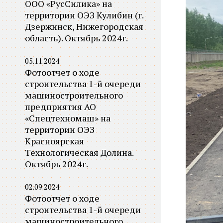
ООО «РусСилика» на
территории ОЭЗ Кулибин (г.
Дзержинск, Нижегородская
область). Октябрь 2024г.
05.11.2024
Фотоотчет о ходе
строительства 1-й очереди
машиностроительного
предприятия АО
«Спецтехномаш» на
территории ОЭЗ
Красноярская
Технологическая Долина.
Октябрь 2024г.
02.09.2024
Фотоотчет о ходе
строительства 1-й очереди
машиностроительного