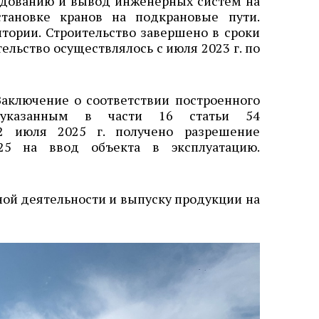
удованию и вывод инженерных систем на
тановке кранов на подкрановые пути.
тории. Строительство завершено в сроки
льство осуществлялось с июля 2023 г. по
Заключение о соответствии построенного
м, указанным в части 16 статьи 54
02 июля 2025 г. получено разрешение
25 на ввод объекта в эксплуатацию.
ой деятельности и выпуску продукции на