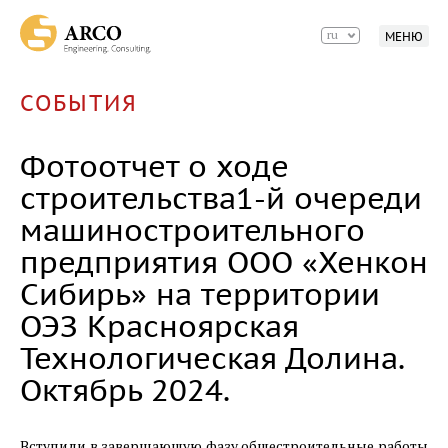
ru
МЕНЮ
СОБЫТИЯ
Фотоотчет о ходе
строительства1-й очереди
машиностроительного
предприятия ООО «Хенкон
Сибирь» на территории
ОЭЗ Красноярская
Технологическая Долина.
Октябрь 2024.
Вступили в завершающую фазу общестроительные работы